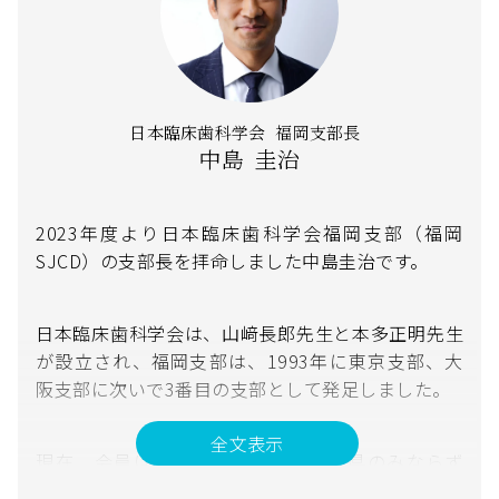
日本臨床歯科学会 福岡支部長
中島 圭治
2023年度より日本臨床歯科学会福岡支部（福岡
SJCD）の支部長を拝命しました中島圭治です。
日本臨床歯科学会は、山﨑長郎先生と本多正明先生
が設立され、福岡支部は、1993年に東京支部、大
阪支部に次いで3番目の支部として発足しました。
現在、会員は福岡県は勿論、九州各県のみならず
様々な地域に在籍し、会員数は300名を超えまし