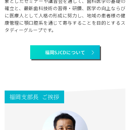
象としたセミナーや講習会を通して、歯科医学の基礎の
確立と、最新歯科技術の習得・研鑽、医学の向上ならび
に医療人として人格の形成に努力し、地域の患者様の健
康管理に顎口腔系を通じて寄与することを目的とするス
タディーグループです。
福岡SJCDについて
福岡支部長 ご挨拶