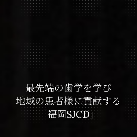
最先端の歯学を学び
地域の患者様に貢献する
「福岡
」
SJCD