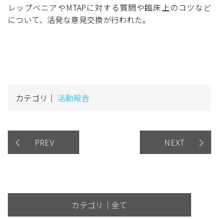
レップベニアやMTAPに対する質問や臨床上のコツなど
について、活発な意見交換が行われた。
カテゴリ｜
活動報告
PREV
NEXT
カテゴリ｜全て