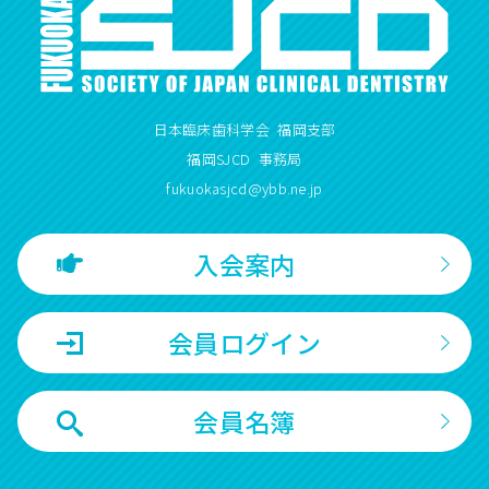
日本臨床歯科学会 福岡支部
福岡SJCD 事務局
fukuokasjcd@ybb.ne.jp
入会案内
会員ログイン
会員名簿