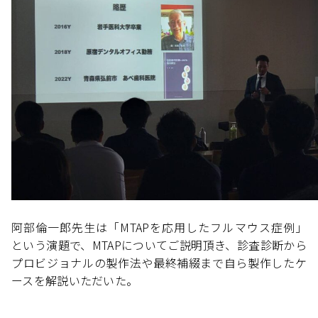
阿部倫一郎先生は「MTAPを応用したフルマウス症例」
という演題で、MTAPについてご説明頂き、診査診断から
プロビジョナルの製作法や最終補綴まで自ら製作したケ
ースを解説いただいた。