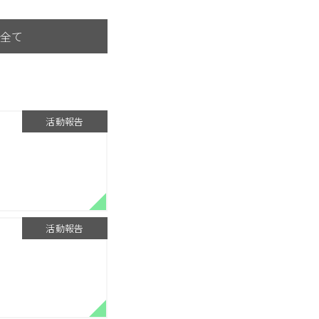
全て
活動報告
活動報告