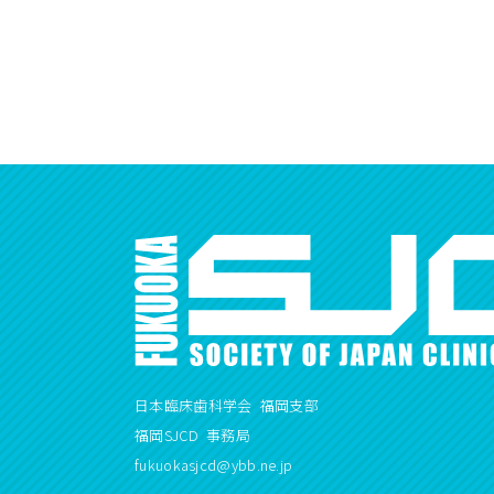
日本臨床歯科学会 福岡支部
福岡SJCD 事務局
fukuokasjcd@ybb.ne.jp