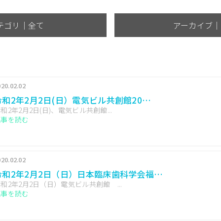
テゴリ｜全て
アーカイブ｜
20.02.02
令和2年2月2日(日）電気ビル共創館20…
和2年2月2日(日)、電気ビル共創館...
記事を読む
20.02.02
令和2年2月2日（日）日本臨床歯科学会福…
和2年2月2日（日）電気ビル共創館 ...
記事を読む