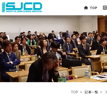
TOP
TOP
>
記事一覧
>