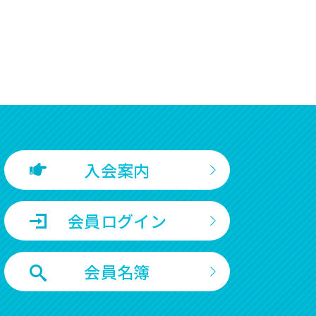
入会案内
会員ログイン
会員名簿