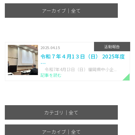
アーカイブ｜全て
活動報告
2025.04.15
令和７年４月1３日（日） 2025年度
…
令和7年4月13日（日）福岡県中小企...
記事を読む
カテゴリ｜全て
アーカイブ｜全て