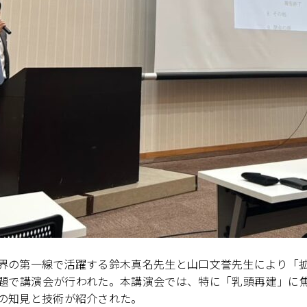
の第一線で活躍する鈴木真名先生と山口文誉先生により「
題で講演会が行われた。​本講演会では、特に「乳頭再建」に
の知見と技術が紹介された。