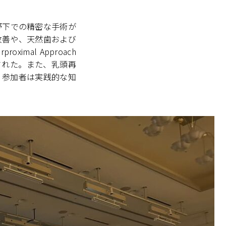
野下での精密な手術が
改善や、天然歯および
mal Approach
された。また、乳頭再
、参加者は実践的な知