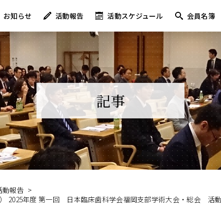
お知らせ
活動報告
活動スケジュール
会員名簿
記事
活動報告
>
） 2025年度 第一回 日本臨床歯科学会福岡支部学術大会・総会 活