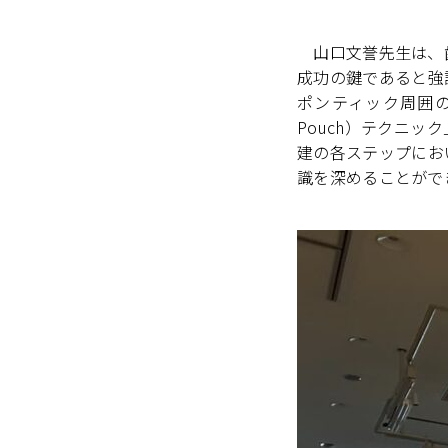
山口文誉先生は、歯
成功の鍵であると強
ポンティック周囲の乳頭
Pouch）テクニ
建の各ステップにお
識を深めることができ