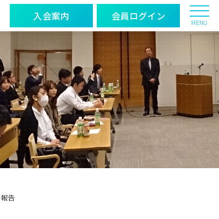
入会案内
会員ログイン
MENU
動報告