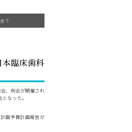
全て
 日本臨床歯科
総会、例会が開催され
会となった。
業計画予算計画報告が