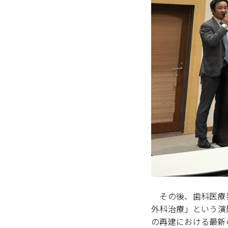
その後、歯科医療界
外科治療」という演
の再建における最新