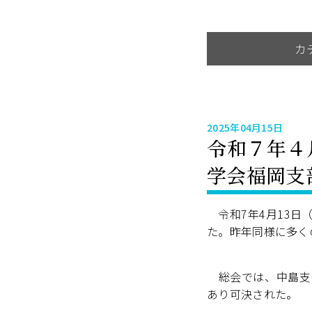
カ
2025年04月15日
令和７年４月
学会福岡支
令和7年4月13日
た。昨年同様に多く
総会では、中島支部
あり可決された。