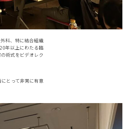
成外科、特に結合組織
20年以上にわたる臨
、実際の術式をビデオレク
者にとって非常に有意