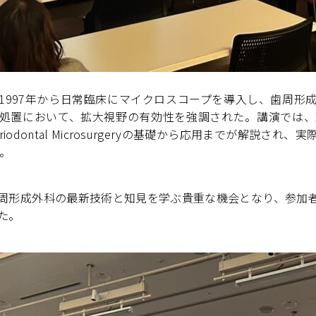
997年から日常臨床にマイクロスコープを導入し、歯周形
処置において、拡大視野の有効性を強調された。​講演では、
iodontal Microsurgeryの基礎から応用までが解説され
。​
形成外科の最新技術と知見を学ぶ貴重な機会となり、参加
た。