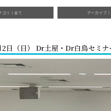
テゴリ｜全て
アーカイブ｜
月2日（日） Dr土屋・Dr白鳥セミナ