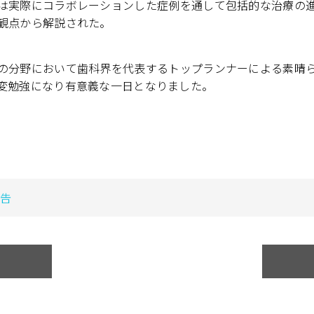
は実際にコラボレーションした症例を通して包括的な治療の
観点から解説された。
の分野において歯科界を代表するトップランナーによる素晴
変勉強になり有意義な一日となりました。
告