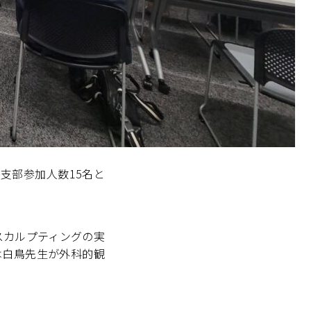
支部参加人数15名と
スカルプティングの実
は白鳥先生が外科的観