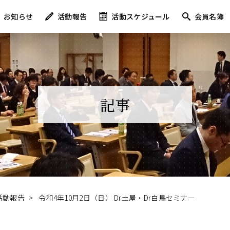
お知らせ
活動報告
活動スケジュール
会員名簿
記事
活動報告
>
令和4年10月2日（日） Dr土屋・Dr白鳥セミナー