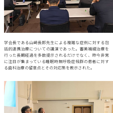
学会長である山﨑長郎先生による複雑な症例に対する包
括的連携治療についての講演であった。審美補綴治療を
行った長期経過を多数提示されるだけでなく、昨今非常
に注目が集まっている睡眠時無呼吸症候群の患者に対す
る歯科治療の留意点とその対応策を教示された。