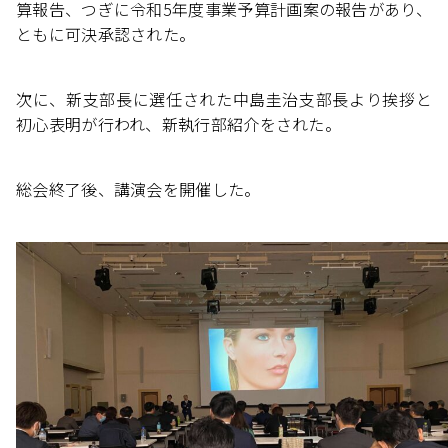
算報告、つぎに令和5年度事業予算計画案の報告があり、
ともに可決承認された。
次に、新支部長に選任された中島圭治支部長より挨拶と
初心表明が行われ、新執行部紹介をされた。
総会終了後、講演会を開催した。