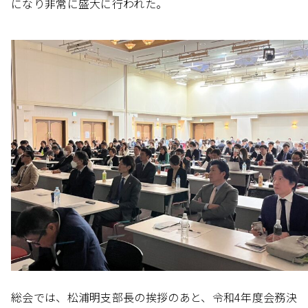
になり非常に盛大に行われた。
総会では、松浦明支部長の挨拶のあと、令和4年度会務決