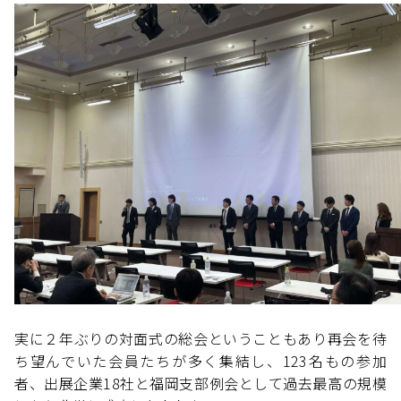
実に２年ぶりの対面式の総会ということもあり再会を待
ち望んでいた会員たちが多く集結し、123名もの参加
者、出展企業18社と福岡支部例会として過去最高の規模