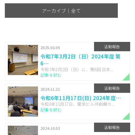
アーカイブ｜全て
活動報告
2025.03.05
令和7年3月2日（日）2024年度 第
6…
令和7年3月2日（日）に、第6回 日本...
記事を読む
活動報告
2024.11.21
令和6年11月17日(日) 2024年度…
令和6年11月17日、電気ビル共創館カ...
記事を読む
活動報告
2024.10.03