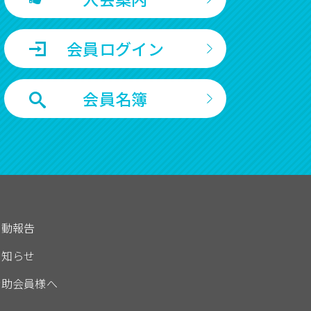
会員ログイン
会員名簿
活動報告
お知らせ
賛助会員様へ