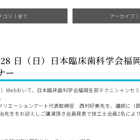
テゴリ｜全て
アーカイブ｜
月28 日（日）日本臨床歯科学会福
ナー
（日）Webおいて、日本臨床歯科学会福岡支部テクニシャンセミ
。
ルクリエーションアート代表取締役 西村好美先生、講師に（
治先生をお迎えしご講演頂き会員発表で技工士会員2名によ