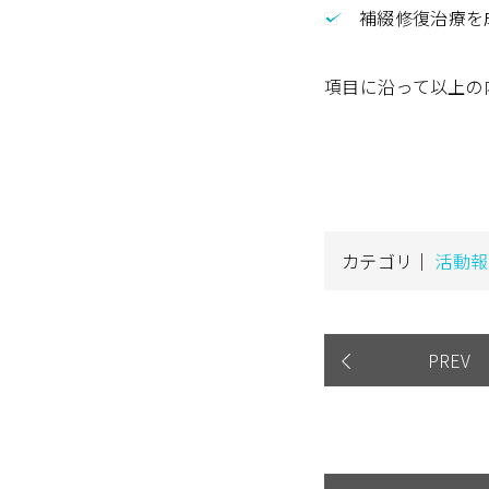
補綴修復治療を
項目に沿って以上の
カテゴリ｜
活動報
PREV