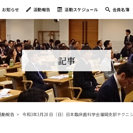
お知らせ
活動報告
活動スケジュール
会員名簿
記事
活動報告
>
令和3年3月28 日（日）日本臨床歯科学会福岡支部テクニ