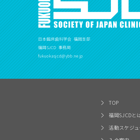
日本臨床歯科学会 福岡支部
福岡SJCD 事務局
fukuokasjcd@ybb.ne.jp
TOP
福岡SJCDと
活動スケジュ
入会案内