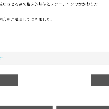
成功させる為の臨床的基準とテクニシャンのかかわり方
内容をご講演して頂きました。
告