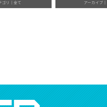
テゴリ｜全て
アーカイブ｜