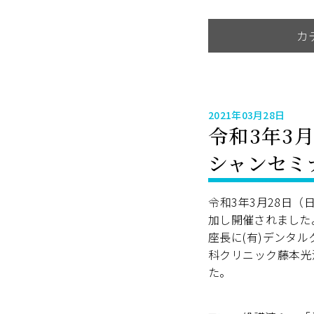
カ
2021年03月28日
令和3年3
シャンセミ
令和3年3月28日
加し開催されました
座長に(有)デンタ
科クリニック藤本光
た。