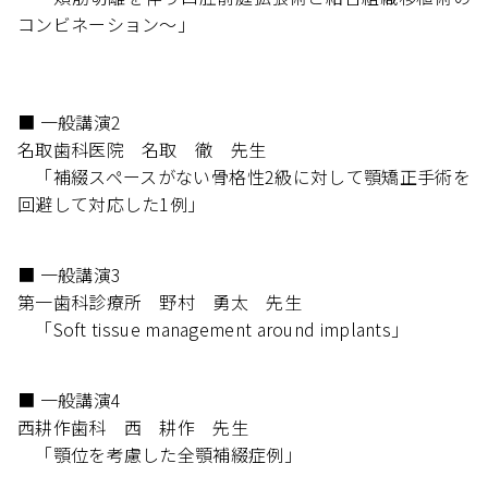
コンビネーション〜」
■ 一般講演2
名取歯科医院 名取 徹 先生
「補綴スペースがない骨格性2級に対して顎矯正手術を
回避して対応した1例」
■ 一般講演3
第一歯科診療所 野村 勇太 先生
「Soft tissue management around implants」
■ 一般講演4
西耕作歯科 西 耕作 先生
「顎位を考慮した全顎補綴症例」