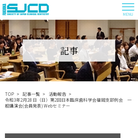
MENU
記事
TOP
>
記事一覧
>
活動報告
>
令和3年2月28 日（日）第2回日本臨床歯科学会福岡支部例会 一
般講演会(会員発表) Webセミナー