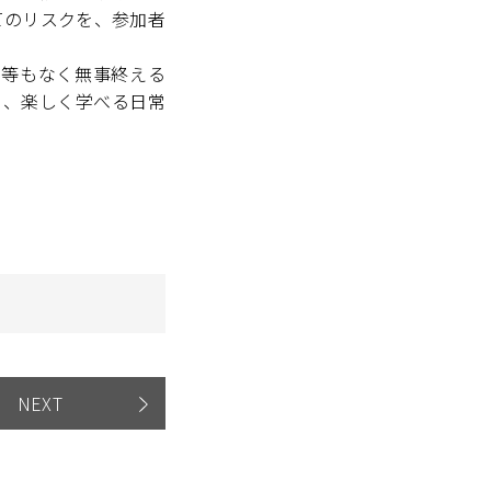
てのリスクを、参加者
ル等もなく無事終える
日、楽しく学べる日常
NEXT