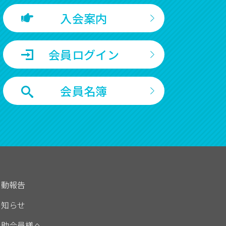
入会案内
会員ログイン
会員名簿
活動報告
お知らせ
賛助会員様へ