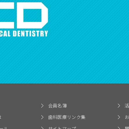
会員名簿
は
歯科医療リンク集
ール
サイトマップ