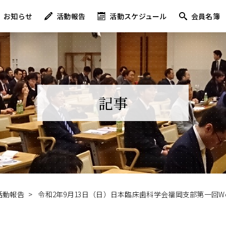
お知らせ
活動報告
活動スケジュール
会員名簿
記事
活動報告
>
令和2年9月13日（日）日本臨床歯科学会福岡支部第一回W