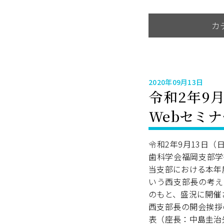
カ
2020年09月13日
令和2年9
Webセミナ
令和2年9月13日
歯科学会福岡支部学
当支部における本年
いう西支部長の考え
のもと、盛況に開催
西支部長の開会挨拶
表（座長：中島圭治