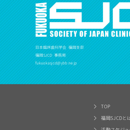
日本臨床歯科学会 福岡支部
福岡SJCD 事務局
fukuokasjcd@ybb.ne.jp
TOP
福岡SJCDと
活動スケジュ