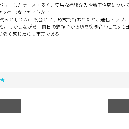
バリーしたケースも多く、安易な補綴介入や矯正治療につい
たのではないだろうか？
試みとしてWeb例会という形式で行われたが、通信トラブ
た。しかしながら、前日の懇親会から膝を突き合わせて丸1
り強く感じたのも事実である。
告