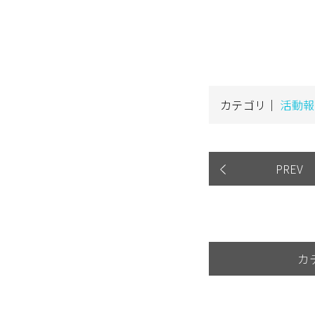
カテゴリ｜
活動報
PREV
カ