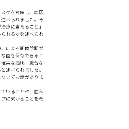
リスクを考慮し、原因
を述べられました。そ
で治療に当たること」
おられるかを述べられ
CTによる画像診断が
うな歯を保存できるこ
と確実な掻爬、縫合な
ると述べられました。
についてお話がありま
れていることや、歯科
ップに繋がることを改