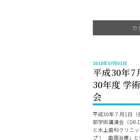
カ
2018年07月01日
平成30年
30年度 
会
平成30年７月1日
部学術講演会（DR
と水上歯科クリニッ
プ！ 歯周治療」と