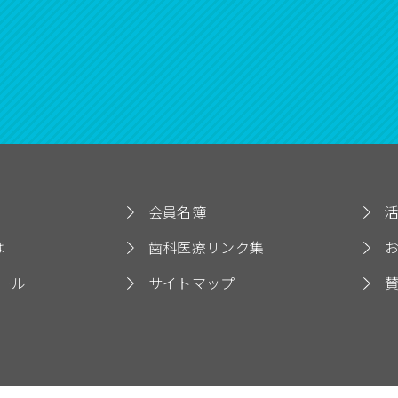
会員名簿
は
歯科医療リンク集
ール
サイトマップ