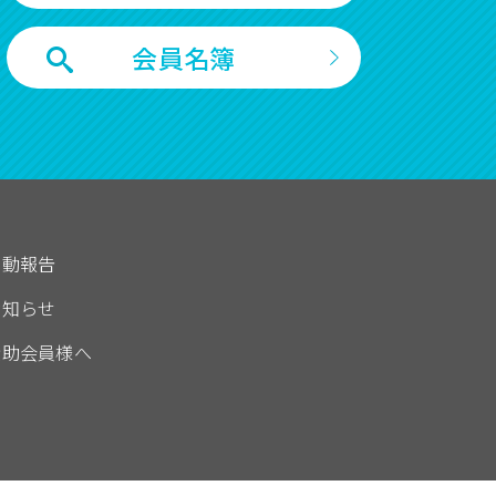
会員名簿
活動報告
お知らせ
賛助会員様へ