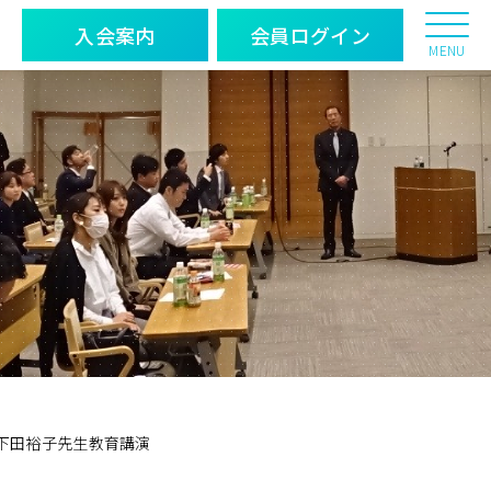
入会案内
会員ログイン
MENU
・下田裕子先生教育講演