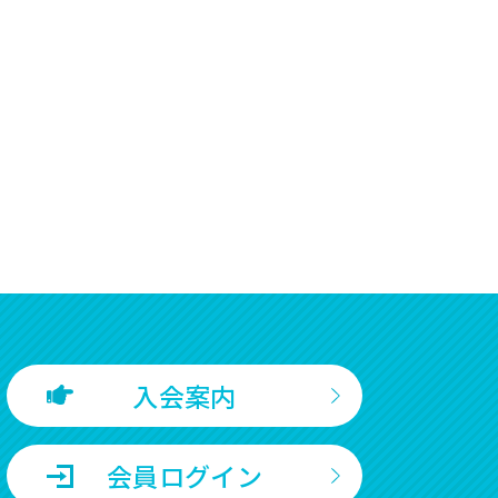
入会案内
会員ログイン