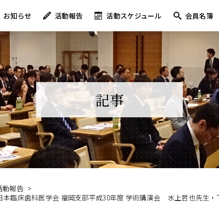
お知らせ
活動報告
活動スケジュール
会員名簿
記事
活動報告
>
）日本臨床歯科医学会 福岡支部平成30年度 学術講演会 水上哲也先生